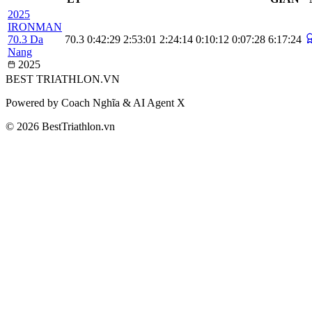
2025
IRONMAN
70.3 Da
70.3
0:42:29
2:53:01
2:24:14
0:10:12
0:07:28
6:17:24
Nang
2025
BEST
TRIATHLON
.VN
Powered by Coach Nghĩa & AI Agent X
© 2026 BestTriathlon.vn