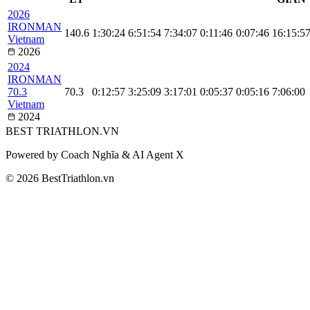
2026
IRONMAN
140.6
1:30:24
6:51:54
7:34:07
0:11:46
0:07:46
16:15:5
Vietnam
2026
2024
IRONMAN
70.3
70.3
0:12:57
3:25:09
3:17:01
0:05:37
0:05:16
7:06:00
Vietnam
2024
BEST
TRIATHLON
.VN
Powered by Coach Nghĩa & AI Agent X
© 2026 BestTriathlon.vn