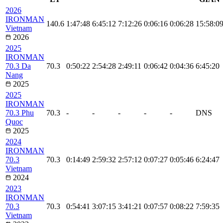
2026
IRONMAN
140.6
1:47:48
6:45:12
7:12:26
0:06:16
0:06:28
15:58:0
Vietnam
2026
2025
IRONMAN
70.3 Da
70.3
0:50:22
2:54:28
2:49:11
0:06:42
0:04:36
6:45:20
Nang
2025
2025
IRONMAN
70.3 Phu
70.3
-
-
-
-
-
DNS
Quoc
2025
2024
IRONMAN
70.3
70.3
0:14:49
2:59:32
2:57:12
0:07:27
0:05:46
6:24:47
Vietnam
2024
2023
IRONMAN
70.3
70.3
0:54:41
3:07:15
3:41:21
0:07:57
0:08:22
7:59:35
Vietnam