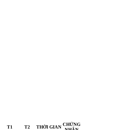
CHỨNG
T1
T2
THỜI GIAN
NHẬN