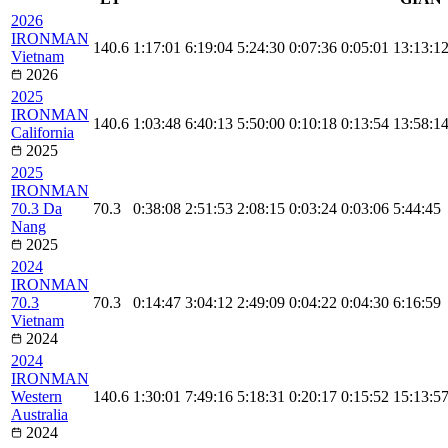
2026
IRONMAN
140.6
1:17:01
6:19:04
5:24:30
0:07:36
0:05:01
13:13:1
Vietnam
2026
2025
IRONMAN
140.6
1:03:48
6:40:13
5:50:00
0:10:18
0:13:54
13:58:1
California
2025
2025
IRONMAN
70.3 Da
70.3
0:38:08
2:51:53
2:08:15
0:03:24
0:03:06
5:44:45
Nang
2025
2024
IRONMAN
70.3
70.3
0:14:47
3:04:12
2:49:09
0:04:22
0:04:30
6:16:59
Vietnam
2024
2024
IRONMAN
Western
140.6
1:30:01
7:49:16
5:18:31
0:20:17
0:15:52
15:13:5
Australia
2024