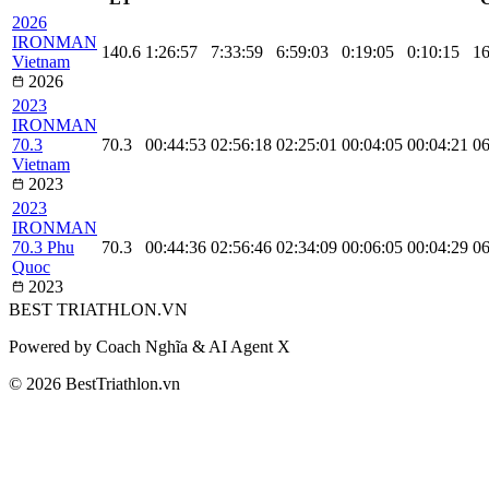
2026
IRONMAN
140.6
1:26:57
7:33:59
6:59:03
0:19:05
0:10:15
16
Vietnam
2026
2023
IRONMAN
70.3
70.3
00:44:53
02:56:18
02:25:01
00:04:05
00:04:21
06
Vietnam
2023
2023
IRONMAN
70.3 Phu
70.3
00:44:36
02:56:46
02:34:09
00:06:05
00:04:29
06
Quoc
2023
BEST
TRIATHLON
.VN
Powered by Coach Nghĩa & AI Agent X
© 2026 BestTriathlon.vn