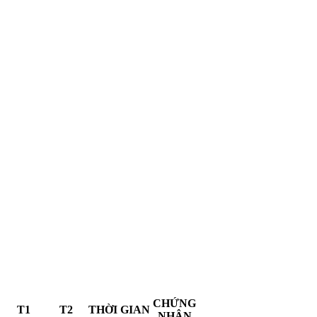
CHỨNG
T1
T2
THỜI GIAN
NHẬN