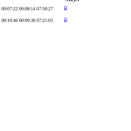
9
00:07:22
00:08:14
07:50:27
7
00:10:46
00:09:30
07:21:03