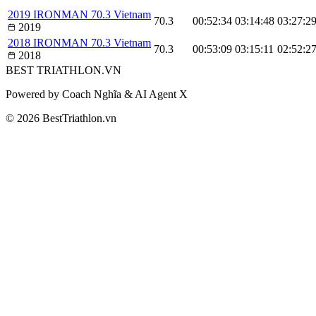
2019 IRONMAN 70.3 Vietnam
70.3
00:52:34
03:14:48
03:27:2
2019
2018 IRONMAN 70.3 Vietnam
70.3
00:53:09
03:15:11
02:52:2
2018
BEST
TRIATHLON
.VN
Powered by Coach Nghĩa & AI Agent X
© 2026 BestTriathlon.vn