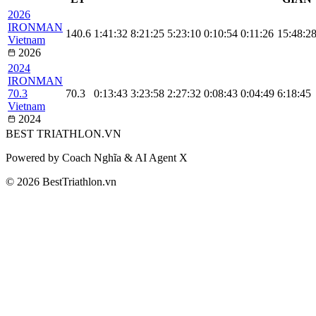
2026
IRONMAN
140.6
1:41:32
8:21:25
5:23:10
0:10:54
0:11:26
15:48:2
Vietnam
2026
2024
IRONMAN
70.3
70.3
0:13:43
3:23:58
2:27:32
0:08:43
0:04:49
6:18:45
Vietnam
2024
BEST
TRIATHLON
.VN
Powered by Coach Nghĩa & AI Agent X
© 2026 BestTriathlon.vn