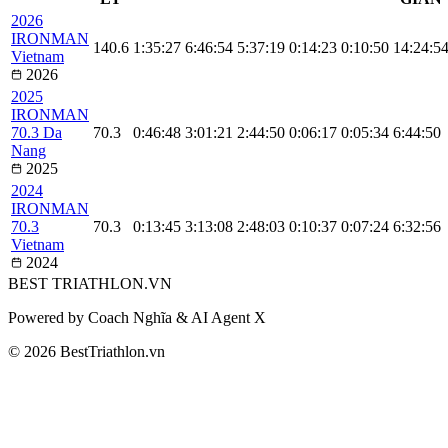
2026
IRONMAN
140.6
1:35:27
6:46:54
5:37:19
0:14:23
0:10:50
14:24:5
Vietnam
2026
2025
IRONMAN
70.3 Da
70.3
0:46:48
3:01:21
2:44:50
0:06:17
0:05:34
6:44:50
Nang
2025
2024
IRONMAN
70.3
70.3
0:13:45
3:13:08
2:48:03
0:10:37
0:07:24
6:32:56
Vietnam
2024
BEST
TRIATHLON
.VN
Powered by Coach Nghĩa & AI Agent X
© 2026 BestTriathlon.vn