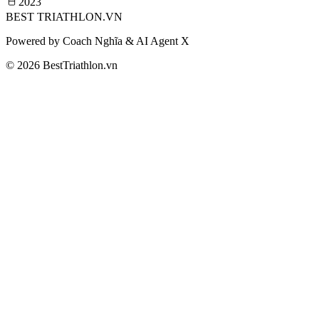
2023
BEST
TRIATHLON
.VN
Powered by Coach Nghĩa & AI Agent X
© 2026 BestTriathlon.vn